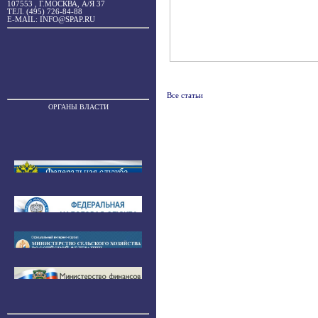
107553 , Г.МОСКВА, А/Я 37
ТЕЛ. (495) 726-84-88
E-MAIL: INFO@SPAP.RU
Все статьи
ОРГАНЫ ВЛАСТИ