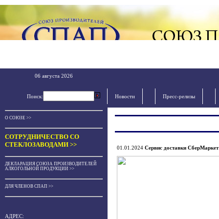
06 августа 2026
Поиск:
Новости
Пресс-релизы
О СОЮЗЕ >>
СОТРУДНИЧЕСТВО СО
СТЕКЛОЗАВОДАМИ >>
01.01.2024
Сервис доставки СберМаркет 
ДЕКЛАРАЦИЯ СОЮЗА ПРОИЗВОДИТЕЛЕЙ
АЛКОГОЛЬНОЙ ПРОДУКЦИИ >>
ДЛЯ ЧЛЕНОВ СПАП >>
АДРЕС: